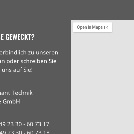
SE GEWECKT?
erbindlich zu unseren
an oder schreiben Sie
 uns auf Sie!
ant Technik
e GmbH
+49 23 30 - 60 73 17
49 23 30 - 60 73 18