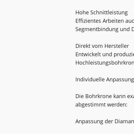
Hohe Schnittleistung
Effizientes Arbeiten a
Segmentbindung und D
Direkt vom Hersteller
Entwickelt und produzie
Hochleistungsbohrkrone
Individuelle Anpassun
Die Bohrkrone kann ex
abgestimmt werden:
Anpassung der Diamantq