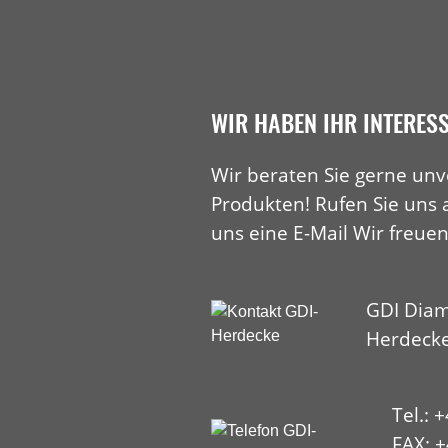
WIR HABEN IHR INTERES
Wir beraten Sie gerne unv
Produkten! Rufen Sie uns 
uns eine E-Mail Wir freuen
GDI Diam
Herdeck
Tel.: 
FAX: +