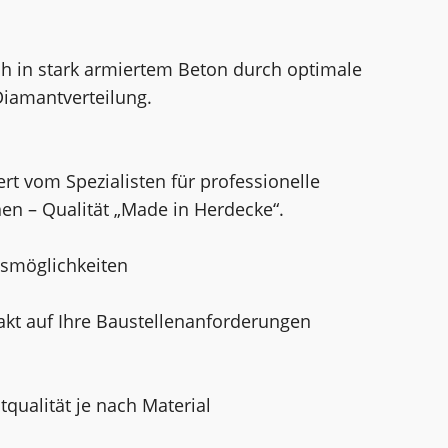
uch in stark armiertem Beton durch optimale
iamantverteilung.
rt vom Spezialisten für professionelle
n – Qualität „Made in Herdecke“.
gsmöglichkeiten
akt auf Ihre Baustellenanforderungen
ualität je nach Material