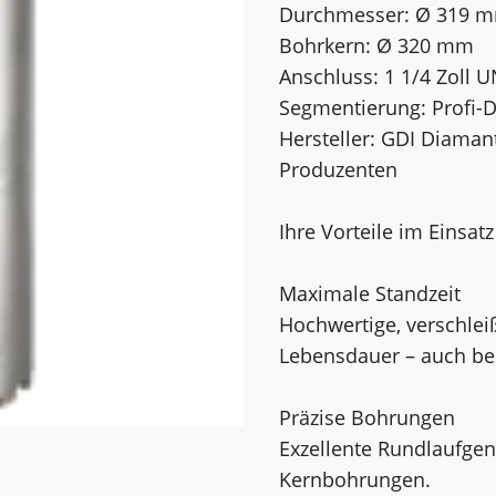
Durchmesser: Ø 319 
Bohrkern: Ø 320 mm
Anschluss: 1 1/4 Zoll 
Segmentierung: Profi-
Hersteller: GDI Diama
Produzenten
Ihre Vorteile im Einsatz
Maximale Standzeit
Hochwertige, verschle
Lebensdauer – auch bei
Präzise Bohrungen
Exzellente Rundlaufgen
Kernbohrungen.