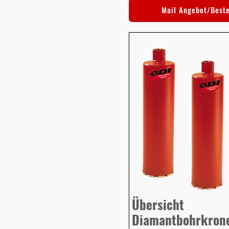
Mail Angebot/Best
Übersicht
Diamantbohrkron