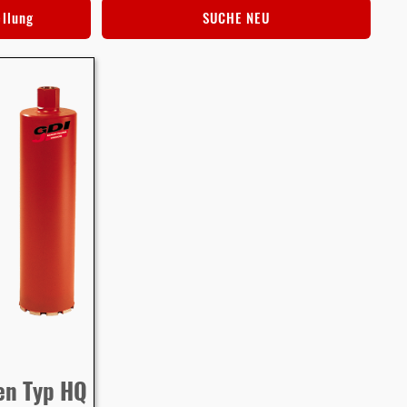
ellung
SUCHE NEU
en Typ HQ