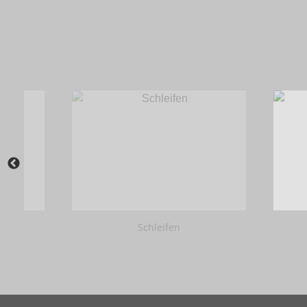
Schleifen