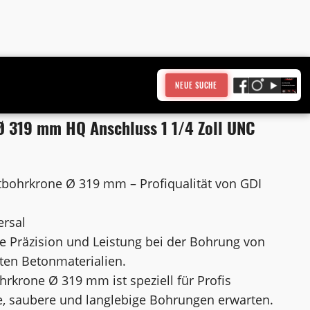
NEUE SUCHE
 319 mm HQ Anschluss 1 1/4 Zoll UNC
m
bohrkrone Ø 319 mm – Profiqualität von GDI
ersal
e Präzision und Leistung bei der Bohrung von
ten Betonmaterialien.
krone Ø 319 mm ist speziell für Profis
nte, saubere und langlebige Bohrungen erwarten.