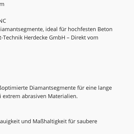
mm
UNC
Diamantsegmente, ideal für hochfesten Beton
nt-Technik Herdecke GmbH – Direkt vom
ißoptimierte Diamantsegmente für eine lange
 extrem abrasiven Materialien.
auigkeit und Maßhaltigkeit für saubere