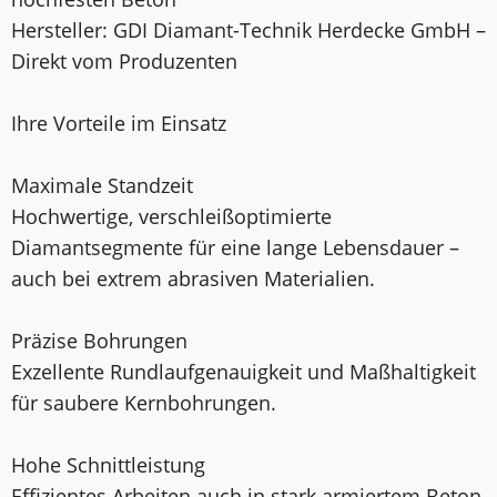
Hersteller: GDI Diamant-Technik Herdecke GmbH –
Direkt vom Produzenten
Ihre Vorteile im Einsatz
Maximale Standzeit
Hochwertige, verschleißoptimierte
Diamantsegmente für eine lange Lebensdauer –
auch bei extrem abrasiven Materialien.
Präzise Bohrungen
Exzellente Rundlaufgenauigkeit und Maßhaltigkeit
für saubere Kernbohrungen.
Hohe Schnittleistung
Effizientes Arbeiten auch in stark armiertem Beton