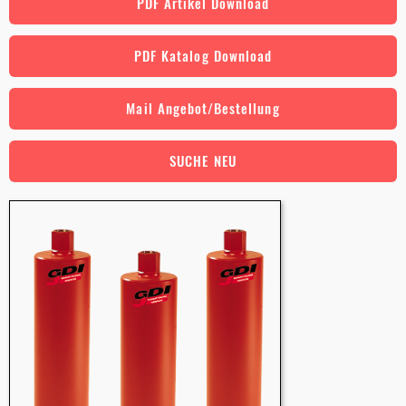
PDF Artikel Download
PDF Katalog Download
Mail Angebot/Bestellung
SUCHE NEU