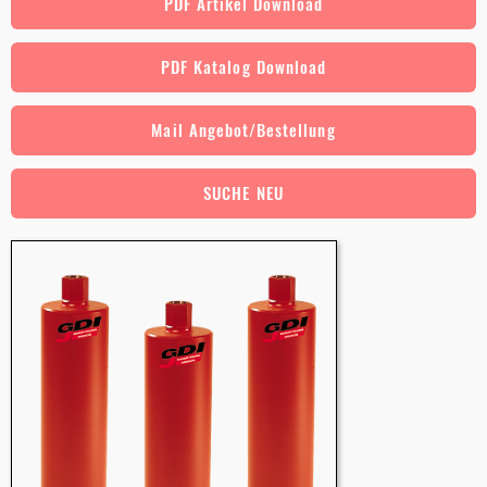
PDF Artikel Download
PDF Katalog Download
Mail Angebot/Bestellung
SUCHE NEU