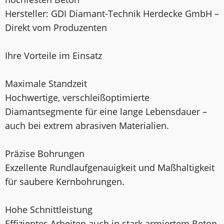
Hersteller: GDI Diamant-Technik Herdecke GmbH –
Direkt vom Produzenten
Ihre Vorteile im Einsatz
Maximale Standzeit
Hochwertige, verschleißoptimierte
Diamantsegmente für eine lange Lebensdauer –
auch bei extrem abrasiven Materialien.
Präzise Bohrungen
Exzellente Rundlaufgenauigkeit und Maßhaltigkeit
für saubere Kernbohrungen.
Hohe Schnittleistung
Effizientes Arbeiten auch in stark armiertem Beton