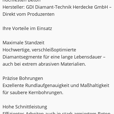
Hersteller: GDI Diamant-Technik Herdecke GmbH –
Direkt vom Produzenten
Ihre Vorteile im Einsatz
Maximale Standzeit
Hochwertige, verschleißoptimierte
Diamantsegmente für eine lange Lebensdauer –
auch bei extrem abrasiven Materialien.
Präzise Bohrungen
Exzellente Rundlaufgenauigkeit und Maßhaltigkeit
für saubere Kernbohrungen.
Hohe Schnittleistung
Effizientes Arbeiten auch in stark armiertem Beton