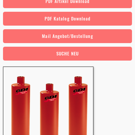
PDF Artikel Download
PDF Katalog Download
Mail Angebot/Bestellung
SUCHE NEU