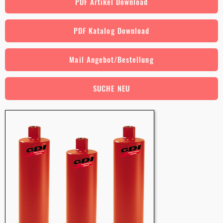
PDF Artikel Download
PDF Katalog Download
Mail Angebot/Bestellung
SUCHE NEU