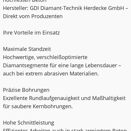
Hersteller: GDI Diamant-Technik Herdecke GmbH –
Direkt vom Produzenten
Ihre Vorteile im Einsatz
Maximale Standzeit
Hochwertige, verschleißoptimierte
Diamantsegmente für eine lange Lebensdauer –
auch bei extrem abrasiven Materialien.
Präzise Bohrungen
Exzellente Rundlaufgenauigkeit und Maßhaltigkeit
für saubere Kernbohrungen.
Hohe Schnittleistung
Effizientes Arbeiten auch in stark armiertem Beton