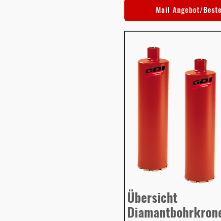
Mail Angebot/Best
Übersicht
Diamantbohrkron