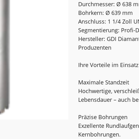
Durchmesser: Ø 638 
Bohrkern: Ø 639 mm
Anschluss: 1 1/4 Zoll 
Segmentierung: Profi-
Hersteller: GDI Diama
Produzenten
Ihre Vorteile im Einsatz
Maximale Standzeit
Hochwertige, verschle
Lebensdauer – auch bei
Präzise Bohrungen
Exzellente Rundlaufgen
Kernbohrungen.