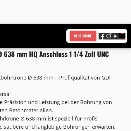
NEUE SUCHE
 638 mm HQ Anschluss 1 1/4 Zoll UNC
m
bohrkrone Ø 638 mm – Profiqualität von GDI
ersal
e Präzision und Leistung bei der Bohrung von
ten Betonmaterialien.
krone Ø 638 mm ist speziell für Profis
nte, saubere und langlebige Bohrungen erwarten.