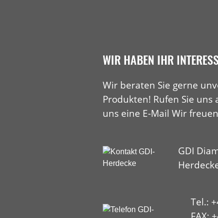
WIR HABEN IHR INTERES
Wir beraten Sie gerne unv
Produkten! Rufen Sie uns 
uns eine E-Mail Wir freuen
GDI Diam
Herdeck
Tel.: 
FAX: +