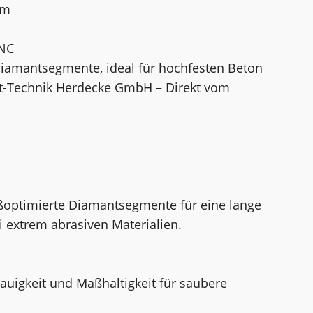
mm
UNC
Diamantsegmente, ideal für hochfesten Beton
nt-Technik Herdecke GmbH – Direkt vom
ißoptimierte Diamantsegmente für eine lange
 extrem abrasiven Materialien.
auigkeit und Maßhaltigkeit für saubere