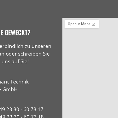
SE GEWECKT?
erbindlich zu unseren
an oder schreiben Sie
 uns auf Sie!
ant Technik
e GmbH
+49 23 30 - 60 73 17
49 23 30 - 60 73 18