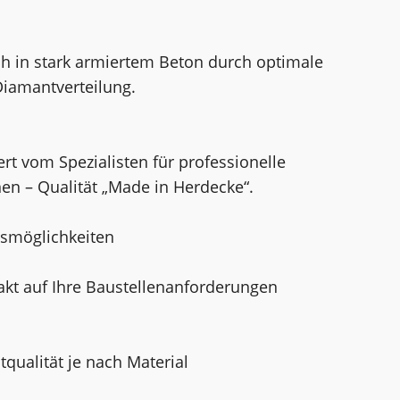
uch in stark armiertem Beton durch optimale
iamantverteilung.
rt vom Spezialisten für professionelle
n – Qualität „Made in Herdecke“.
gsmöglichkeiten
akt auf Ihre Baustellenanforderungen
ualität je nach Material