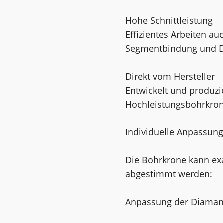
Hohe Schnittleistung
Effizientes Arbeiten a
Segmentbindung und D
Direkt vom Hersteller
Entwickelt und produzie
Hochleistungsbohrkrone
Individuelle Anpassun
Die Bohrkrone kann ex
abgestimmt werden:
Anpassung der Diamantq