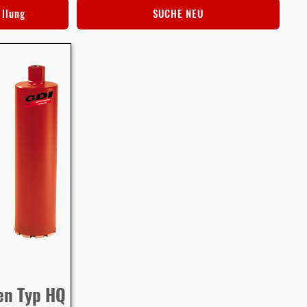
ellung
SUCHE NEU
en Typ HQ