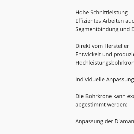
Hohe Schnittleistung
Effizientes Arbeiten a
Segmentbindung und D
Direkt vom Hersteller
Entwickelt und produzie
Hochleistungsbohrkrone
Individuelle Anpassun
Die Bohrkrone kann ex
abgestimmt werden:
Anpassung der Diamantq