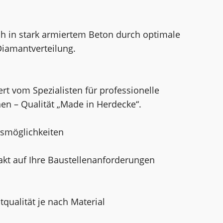
uch in stark armiertem Beton durch optimale
iamantverteilung.
rt vom Spezialisten für professionelle
n – Qualität „Made in Herdecke“.
gsmöglichkeiten
akt auf Ihre Baustellenanforderungen
ualität je nach Material