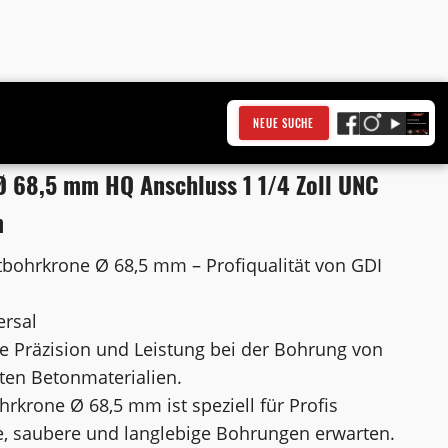
NEUE SUCHE
 68,5 mm HQ Anschluss 1 1/4 Zoll UNC
m
bohrkrone Ø 68,5 mm – Profiqualität von GDI
ersal
e Präzision und Leistung bei der Bohrung von
ten Betonmaterialien.
krone Ø 68,5 mm ist speziell für Profis
nte, saubere und langlebige Bohrungen erwarten.