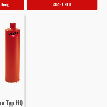
ellung
SUCHE NEU
en Typ HQ