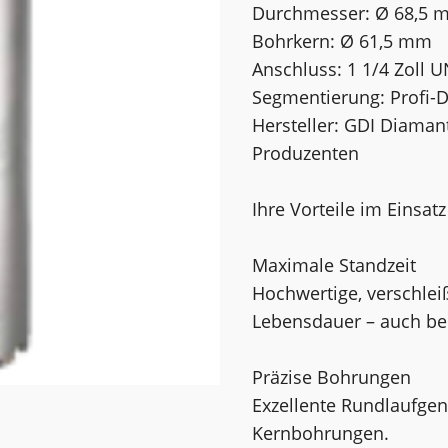
Durchmesser: Ø 68,5 
Bohrkern: Ø 61,5 mm
Anschluss: 1 1/4 Zoll 
Segmentierung: Profi-
Hersteller: GDI Diama
Produzenten
Ihre Vorteile im Einsatz
Maximale Standzeit
Hochwertige, verschle
Lebensdauer – auch bei
Präzise Bohrungen
Exzellente Rundlaufgen
Kernbohrungen.