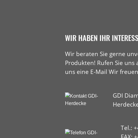
WIR HABEN IHR INTERES
Wir beraten Sie gerne unv
Produkten! Rufen Sie uns 
uns eine E-Mail Wir freuen
GDI Diam
Herdeck
Tel.: 
FAX: +