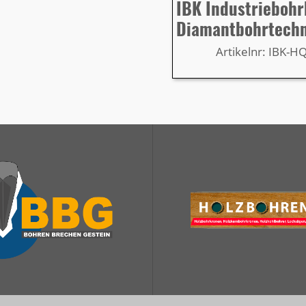
IBK Industrieboh
Diamantbohrtech
Artikelnr: IBK-H