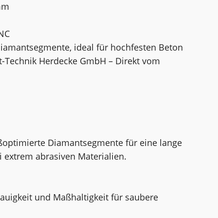
mm
UNC
Diamantsegmente, ideal für hochfesten Beton
nt-Technik Herdecke GmbH – Direkt vom
ißoptimierte Diamantsegmente für eine lange
 extrem abrasiven Materialien.
auigkeit und Maßhaltigkeit für saubere