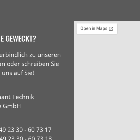
SE GEWECKT?
erbindlich zu unseren
an oder schreiben Sie
 uns auf Sie!
ant Technik
e GmbH
+49 23 30 - 60 73 17
49 23 30 - 60 73 18