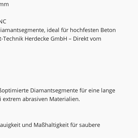
5 mm
UNC
Diamantsegmente, ideal für hochfesten Beton
nt-Technik Herdecke GmbH – Direkt vom
ißoptimierte Diamantsegmente für eine lange
 extrem abrasiven Materialien.
auigkeit und Maßhaltigkeit für saubere