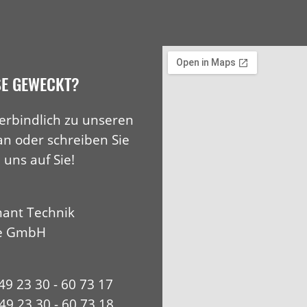
SE GEWECKT?
erbindlich zu unseren
an oder schreiben Sie
 uns auf Sie!
ant Technik
e GmbH
+49 23 30 - 60 73 17
49 23 30 - 60 73 18