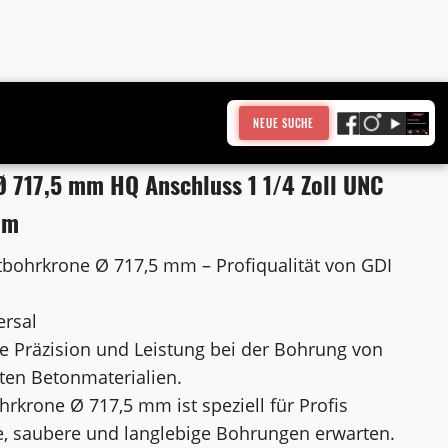
NEUE SUCHE
 717,5 mm HQ Anschluss 1 1/4 Zoll UNC
mm
bohrkrone Ø 717,5 mm – Profiqualität von GDI
ersal
e Präzision und Leistung bei der Bohrung von
ten Betonmaterialien.
krone Ø 717,5 mm ist speziell für Profis
nte, saubere und langlebige Bohrungen erwarten.