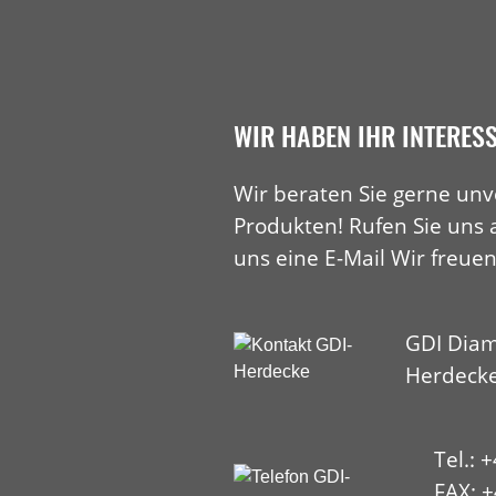
WIR HABEN IHR INTERES
Wir beraten Sie gerne unv
Produkten! Rufen Sie uns 
uns eine E-Mail Wir freuen
GDI Diam
Herdeck
Tel.: 
FAX: +