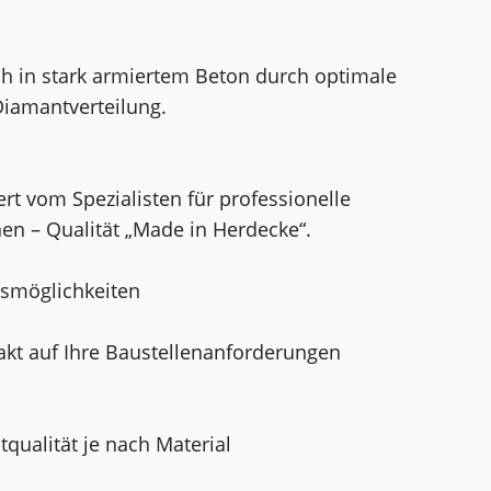
uch in stark armiertem Beton durch optimale
iamantverteilung.
rt vom Spezialisten für professionelle
n – Qualität „Made in Herdecke“.
gsmöglichkeiten
akt auf Ihre Baustellenanforderungen
ualität je nach Material