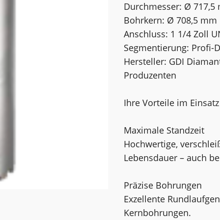
Durchmesser: Ø 717,
Bohrkern: Ø 708,5 mm
Anschluss: 1 1/4 Zoll 
Segmentierung: Profi-
Hersteller: GDI Diama
Produzenten
Ihre Vorteile im Einsatz
Maximale Standzeit
Hochwertige, verschle
Lebensdauer – auch bei
Präzise Bohrungen
Exzellente Rundlaufgen
Kernbohrungen.