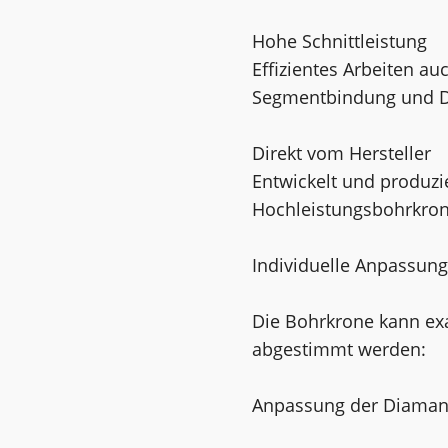
Hohe Schnittleistung
Effizientes Arbeiten a
Segmentbindung und D
Direkt vom Hersteller
Entwickelt und produzie
Hochleistungsbohrkrone
Individuelle Anpassun
Die Bohrkrone kann ex
abgestimmt werden:
Anpassung der Diamantq