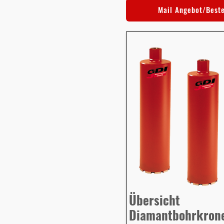
Mail Angebot/Best
Übersicht
Diamantbohrkron