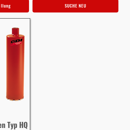
ellung
SUCHE NEU
en Typ HQ