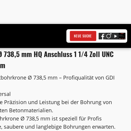
NEUE SUCHE
 738,5 mm HQ Anschluss 1 1/4 Zoll UNC
mm
bohrkrone Ø 738,5 mm – Profiqualität von GDI
ersal
e Präzision und Leistung bei der Bohrung von
ten Betonmaterialien.
krone Ø 738,5 mm ist speziell für Profis
nte, saubere und langlebige Bohrungen erwarten.