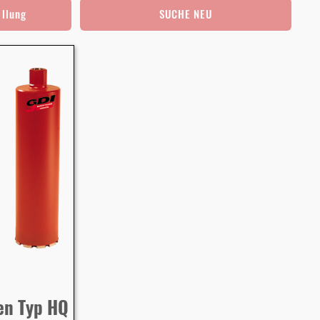
ellung
SUCHE NEU
en Typ HQ