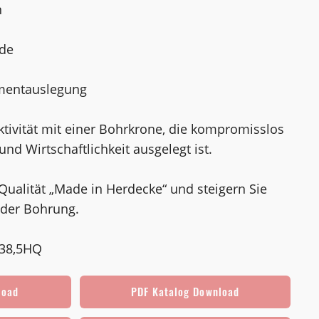
n
de
gmentauslegung
ktivität mit einer Bohrkrone, die kompromisslos
und Wirtschaftlichkeit ausgelegt ist.
 Qualität „Made in Herdecke“ und steigern Sie
jeder Bohrung.
738,5HQ
load
PDF Katalog Download