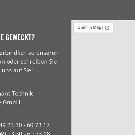
SE GEWECKT?
erbindlich zu unseren
an oder schreiben Sie
 uns auf Sie!
ant Technik
e GmbH
+49 23 30 - 60 73 17
49 23 30 - 60 73 18