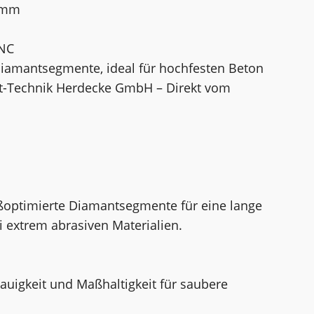
5 mm
UNC
Diamantsegmente, ideal für hochfesten Beton
nt-Technik Herdecke GmbH – Direkt vom
ißoptimierte Diamantsegmente für eine lange
 extrem abrasiven Materialien.
auigkeit und Maßhaltigkeit für saubere