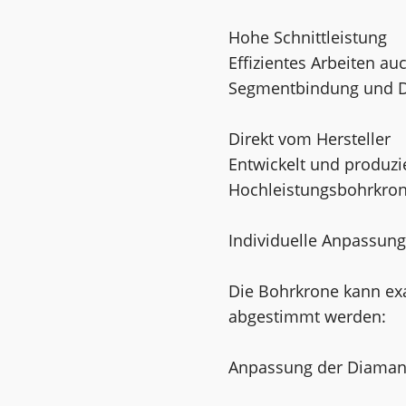
Hohe Schnittleistung
Effizientes Arbeiten a
Segmentbindung und D
Direkt vom Hersteller
Entwickelt und produzie
Hochleistungsbohrkrone
Individuelle Anpassun
Die Bohrkrone kann ex
abgestimmt werden:
Anpassung der Diamantq