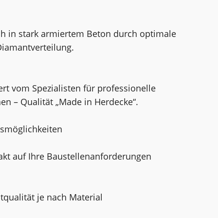
uch in stark armiertem Beton durch optimale
iamantverteilung.
rt vom Spezialisten für professionelle
n – Qualität „Made in Herdecke“.
gsmöglichkeiten
akt auf Ihre Baustellenanforderungen
ualität je nach Material