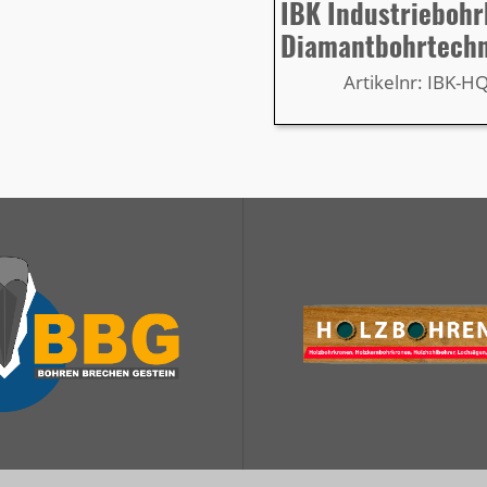
IBK Industrieboh
Diamantbohrtech
Artikelnr: IBK-H