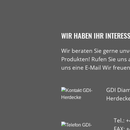
WIR HABEN IHR INTERES
Wir beraten Sie gerne unv
Produkten! Rufen Sie uns 
uns eine E-Mail Wir freuen
GDI Diam
Herdeck
Tel.: 
FAX: +