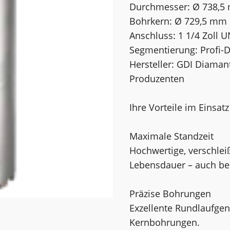
Durchmesser: Ø 738,
Bohrkern: Ø 729,5 mm
Anschluss: 1 1/4 Zoll 
Segmentierung: Profi-
Hersteller: GDI Diama
Produzenten
Ihre Vorteile im Einsatz
Maximale Standzeit
Hochwertige, verschle
Lebensdauer – auch bei
Präzise Bohrungen
Exzellente Rundlaufgen
Kernbohrungen.