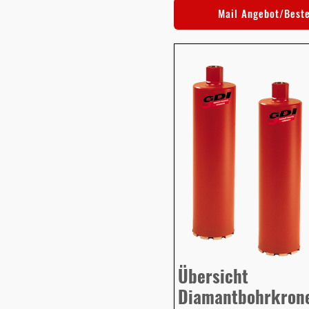
Mail Angebot/Best
Übersicht
Diamantbohrkron