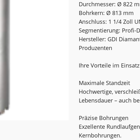
Durchmesser: Ø 822 
Bohrkern: Ø 813 mm
Anschluss: 1 1/4 Zoll 
Segmentierung: Profi-
Hersteller: GDI Diama
Produzenten
Ihre Vorteile im Einsatz
Maximale Standzeit
Hochwertige, verschle
Lebensdauer – auch bei
Präzise Bohrungen
Exzellente Rundlaufgen
Kernbohrungen.