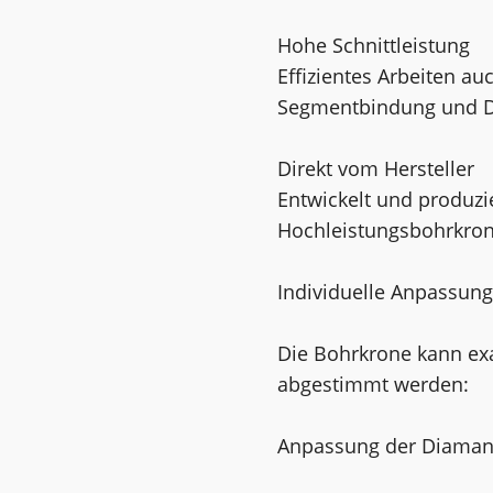
Hohe Schnittleistung
Effizientes Arbeiten a
Segmentbindung und D
Direkt vom Hersteller
Entwickelt und produzie
Hochleistungsbohrkrone
Individuelle Anpassun
Die Bohrkrone kann ex
abgestimmt werden:
Anpassung der Diamantq