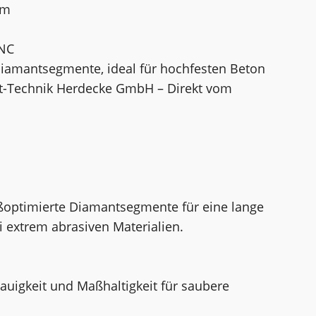
mm
UNC
Diamantsegmente, ideal für hochfesten Beton
nt-Technik Herdecke GmbH – Direkt vom
ißoptimierte Diamantsegmente für eine lange
 extrem abrasiven Materialien.
auigkeit und Maßhaltigkeit für saubere