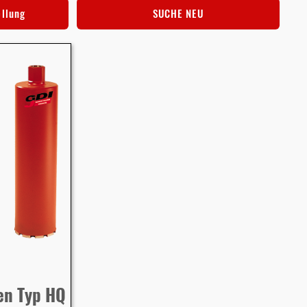
ellung
SUCHE NEU
en Typ HQ