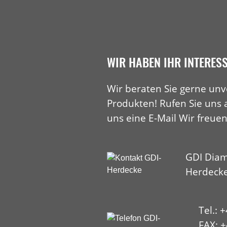
WIR HABEN IHR INTERES
Wir beraten Sie gerne unv
Produkten! Rufen Sie uns 
uns eine E-Mail Wir freuen
GDI Diam
Herdeck
Tel.: 
FAX: +