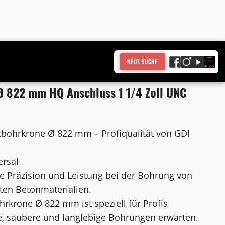
NEUE SUCHE
 822 mm HQ Anschluss 1 1/4 Zoll UNC
bohrkrone Ø 822 mm – Profiqualität von GDI
ersal
e Präzision und Leistung bei der Bohrung von
ten Betonmaterialien.
krone Ø 822 mm ist speziell für Profis
nte, saubere und langlebige Bohrungen erwarten.