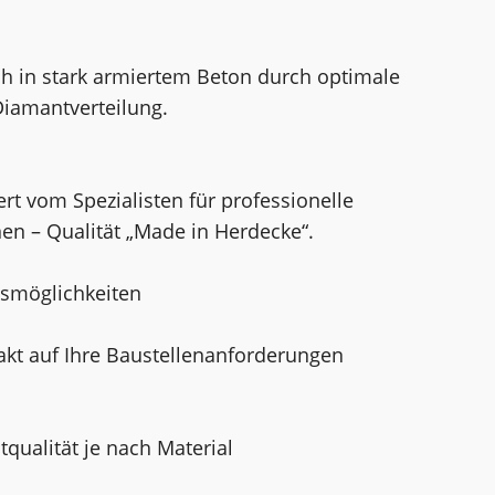
uch in stark armiertem Beton durch optimale
iamantverteilung.
rt vom Spezialisten für professionelle
n – Qualität „Made in Herdecke“.
gsmöglichkeiten
akt auf Ihre Baustellenanforderungen
ualität je nach Material