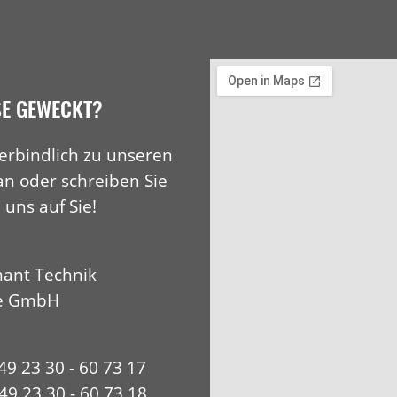
SE GEWECKT?
erbindlich zu unseren
an oder schreiben Sie
 uns auf Sie!
ant Technik
e GmbH
+49 23 30 - 60 73 17
49 23 30 - 60 73 18