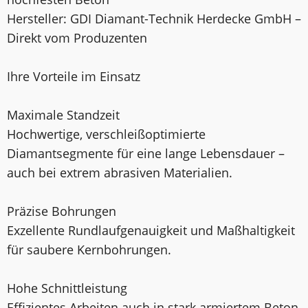
Hersteller: GDI Diamant-Technik Herdecke GmbH –
Direkt vom Produzenten
Ihre Vorteile im Einsatz
Maximale Standzeit
Hochwertige, verschleißoptimierte
Diamantsegmente für eine lange Lebensdauer –
auch bei extrem abrasiven Materialien.
Präzise Bohrungen
Exzellente Rundlaufgenauigkeit und Maßhaltigkeit
für saubere Kernbohrungen.
Hohe Schnittleistung
Effizientes Arbeiten auch in stark armiertem Beton