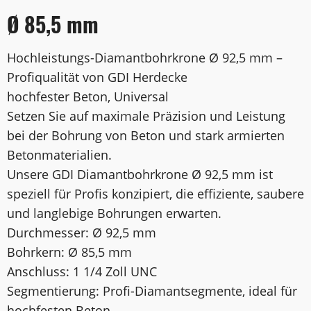
Ø 85,5 mm
Hochleistungs-Diamantbohrkrone Ø 92,5 mm –
Profiqualität von GDI Herdecke
hochfester Beton, Universal
Setzen Sie auf maximale Präzision und Leistung
bei der Bohrung von Beton und stark armierten
Betonmaterialien.
Unsere GDI Diamantbohrkrone Ø 92,5 mm ist
speziell für Profis konzipiert, die effiziente, saubere
und langlebige Bohrungen erwarten.
Durchmesser: Ø 92,5 mm
Bohrkern: Ø 85,5 mm
Anschluss: 1 1/4 Zoll UNC
Segmentierung: Profi-Diamantsegmente, ideal für
hochfesten Beton