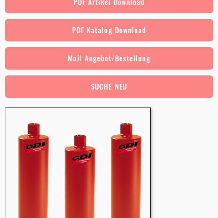
PDF Artikel Download
PDF Katalog Download
Mail Angebot/Bestellung
SUCHE NEU