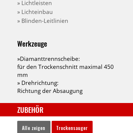
» Lichtleisten
» Lichteinbau
» Blinden-Leitlinien
Werkzeuge
»Diamanttrennscheibe:
für den Trockenschnitt maximal 450
mm
» Drehrichtung:
Richtung der Absaugung
ZUBEHÖR
Alle zeigen
Trockensauger