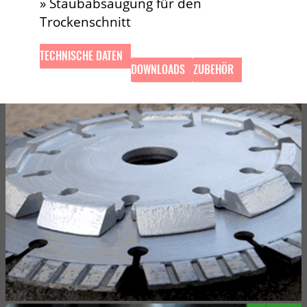
» Staubabsaugung für den
Trockenschnitt
TECHNISCHE DATEN
DOWNLOADS
ZUBEHÖR