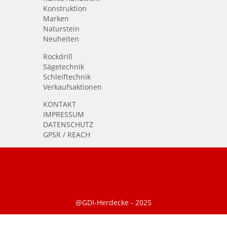
Konstruktion
Marken
Naturstein
Neuheiten
Rockdrill
Sägetechnik
Schleiftechnik
Verkaufsaktionen
KONTAKT
IMPRESSUM
DATENSCHUTZ
GPSR / REACH
@GDI-Herdecke - 2025