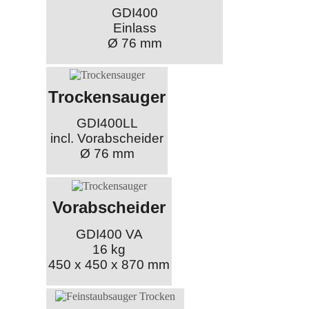
GDI400
Einlass
Ø 76 mm
Trockensauger
GDI400LL
incl. Vorabscheider
Ø 76 mm
Vorabscheider
GDI400 VA
16 kg
450 x 450 x 870 mm