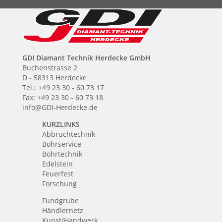
GDI Diamant Technik Herdecke GmbH
Buchenstrasse 2
D - 58313 Herdecke
Tel.: +49 23 30 - 60 73 17
Fax: +49 23 30 - 60 73 18
info@GDI-Herdecke.de
KURZLINKS
Abbruchtechnik
Bohrservice
Bohrtechnik
Edelstein
Feuerfest
Forschung
Fundgrube
Händlernetz
Kunst/Handwerk