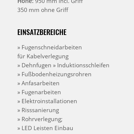
Höhe:
950 mm incl. Griff
350 mm ohne Griff
EINSATZBEREICHE
» Fugenschneidarbeiten
für Kabelverlegung
» Dehnfugen » Induktionsschleifen
» Fußbodenheizungsrohren
» Anfasarbeiten
» Fugenarbeiten
» Elektroinstallationen
»
Risssanierung
» Rohrverlegung;
» LED Leisten Einbau