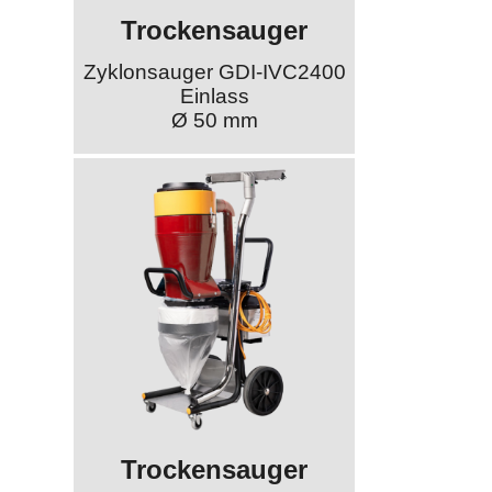
Trockensauger
Zyklonsauger GDI-IVC2400
Einlass
Ø 50 mm
Trockensauger