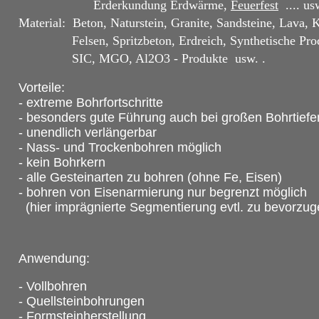
Erderkundung Erdwärme,
Feuerfest
.... u
Material: Beton, Naturstein, Granite, Sandsteine, Lava, 
Felsen, Spritzbeton, Erdreich, Synthetische Prod
SIC, MGO, Al2O3 - Produkte usw. .
Vorteile:
- extreme Bohrfortschritte
- besonders gute Führung auch bei großen Bohrtiefe
- unendlich verlängerbar
- Nass- und Trockenbohren möglich
- kein Bohrkern
- alle Gesteinarten zu bohren (ohne Fe, Eisen)
- bohren von Eisenarmierung nur begrenzt möglich
(hier imprägnierte Segmentierung evtl. zu bevorzug
Anwendung:
- Vollbohren
- Quellsteinbohrungen
- Formsteinherstellung