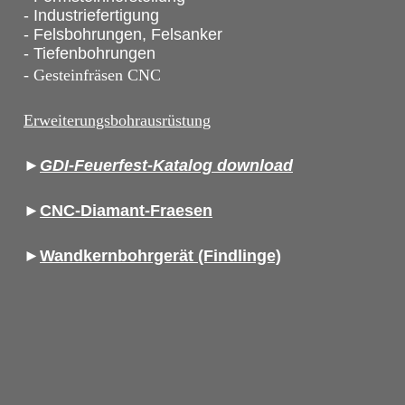
- Industriefertigung
- Felsbohrungen, Felsanker
- Tiefenbohrungen
- Gesteinfräsen CNC
Erweiterungsbohrausrüstung
►
GDI-Feuerfest-Katalog download
►
CNC-Diamant-Fraesen
►
Wandkernbohrgerät (Findlinge)