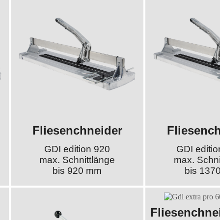
Fliesenchneider
Fliesenc
GDI edition 920
GDI editi
max. Schnittlänge
max. Schni
bis 920 mm
bis 137
Fliesenchne