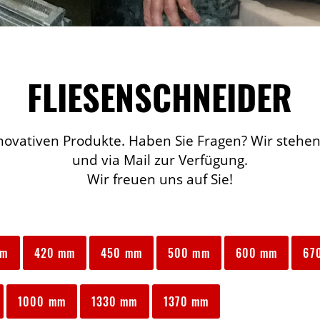
FLIESENSCHNEIDER
novativen Produkte. Haben Sie Fragen? Wir stehen
und via Mail zur Verfügung.
Wir freuen uns auf Sie!
mm
420 mm
450 mm
500 mm
600 mm
67
1000 mm
1330 mm
1370 mm