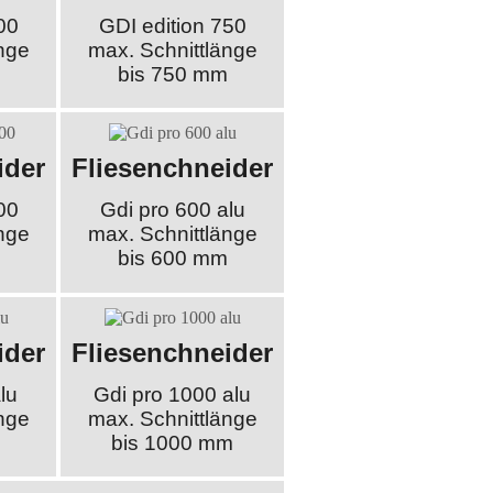
00
GDI edition 750
nge
max. Schnittlänge
bis 750 mm
ider
Fliesenchneider
00
Gdi pro 600 alu
nge
max. Schnittlänge
bis 600 mm
ider
Fliesenchneider
lu
Gdi pro 1000 alu
nge
max. Schnittlänge
bis 1000 mm