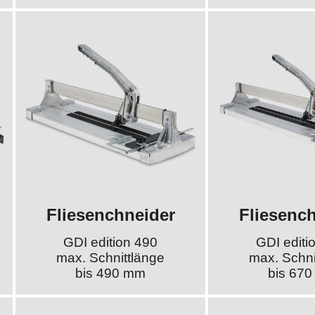
Fliesenchneider
Fliesenc
GDI edition 490
GDI editi
max. Schnittlänge
max. Schni
bis 490 mm
bis 67