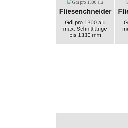
Fliesenchneider
Fl
Gdi pro 1300 alu
G
max. Schnittlänge
ma
bis 1330 mm