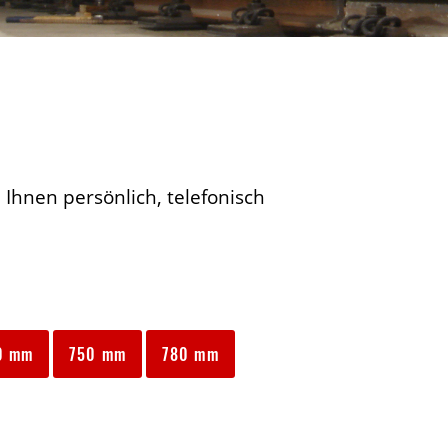
 Ihnen persönlich, telefonisch
0 mm
750 mm
780 mm