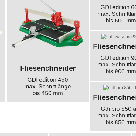
GDI edition 6
max. Schnittlä
bis 600 mm
Fliesenchne
GDI edition 9
max. Schnittlä
Fliesenchneider
bis 900 mm
GDI edition 450
max. Schnittlänge
bis 450 mm
Fliesenchne
Gdi pro 850 a
max. Schnittlä
bis 850 mm