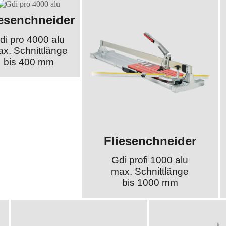
iesenchneider
di pro 4000 alu
x. Schnittlänge
bis 400 mm
Fliesenchneider
Gdi profi 1000 alu
max. Schnittlänge
bis 1000 mm