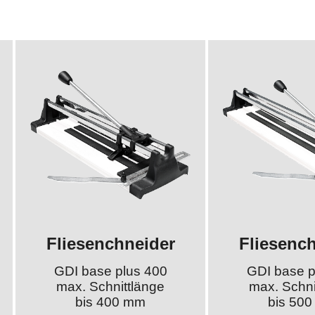
Fliesenchneider
Fliesenc
GDI base plus 400
GDI base p
max. Schnittlänge
max. Schni
bis 400 mm
bis 50