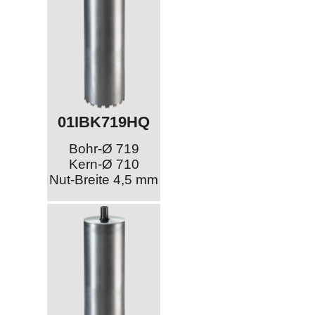
01IBK719HQ
Bohr-Ø 719
Kern-Ø 710
Nut-Breite 4,5 mm