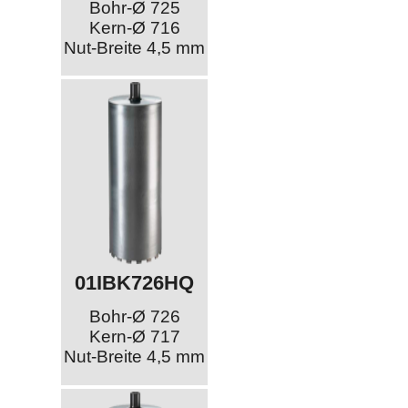
Bohr-Ø 725
Kern-Ø 716
Nut-Breite 4,5 mm
01IBK726HQ
Bohr-Ø 726
Kern-Ø 717
Nut-Breite 4,5 mm