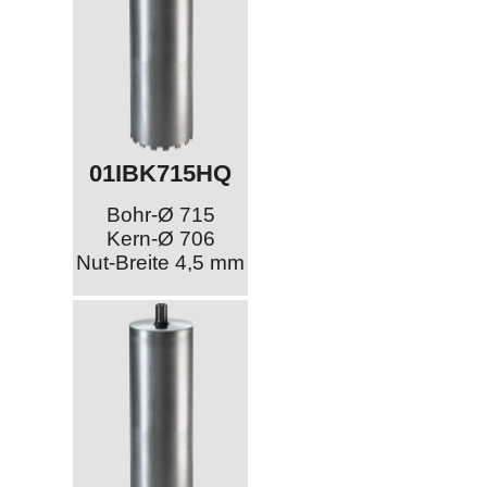
01IBK715HQ
Bohr-Ø 715
Kern-Ø 706
Nut-Breite 4,5 mm