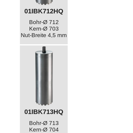
01IBK712HQ
Bohr-Ø 712
Kern-Ø 703
Nut-Breite 4,5 mm
01IBK713HQ
Bohr-Ø 713
Kern-Ø 704