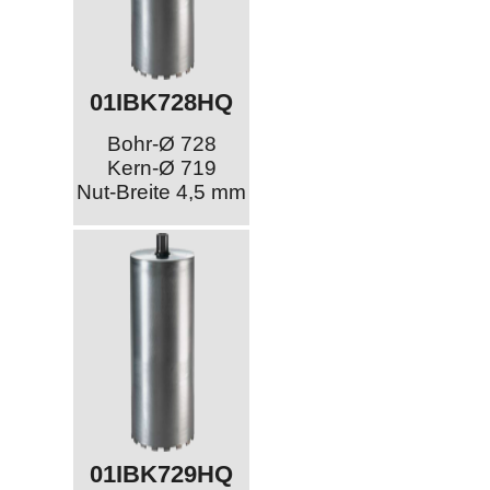
01IBK728HQ
Bohr-Ø 728
Kern-Ø 719
Nut-Breite 4,5 mm
01IBK729HQ