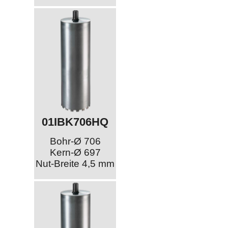
01IBK706HQ
Bohr-Ø 706
Kern-Ø 697
Nut-Breite 4,5 mm