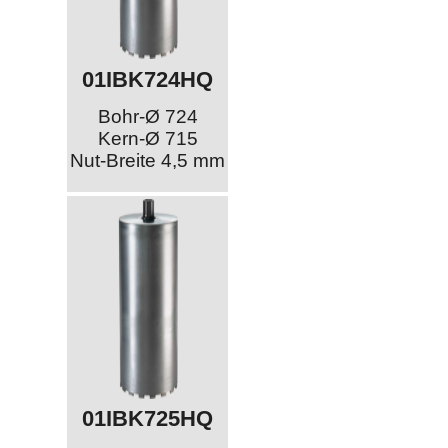
01IBK724HQ
Bohr-Ø 724
Kern-Ø 715
Nut-Breite 4,5 mm
01IBK725HQ