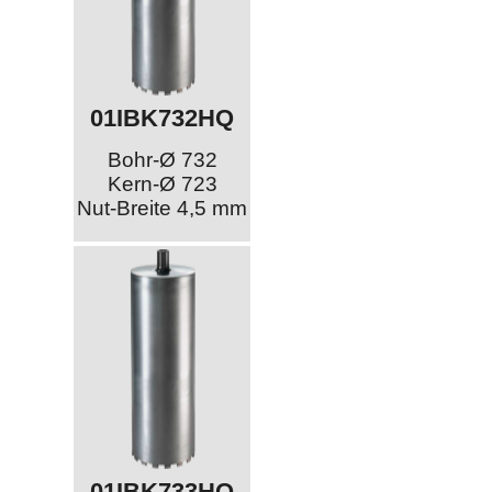
01IBK732HQ
Bohr-Ø 732
Kern-Ø 723
Nut-Breite 4,5 mm
01IBK733HQ