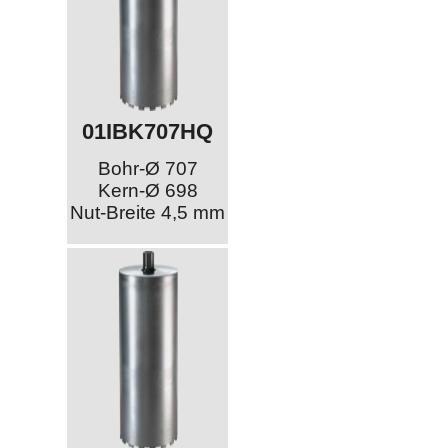
01IBK707HQ
Bohr-Ø 707
Kern-Ø 698
Nut-Breite 4,5 mm