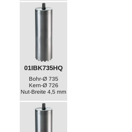
01IBK735HQ
Bohr-Ø 735
Kern-Ø 726
Nut-Breite 4,5 mm