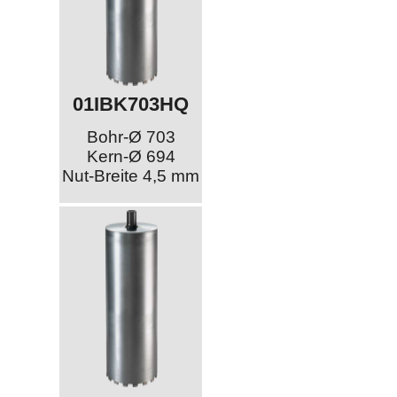
01IBK703HQ
Bohr-Ø 703
Kern-Ø 694
Nut-Breite 4,5 mm