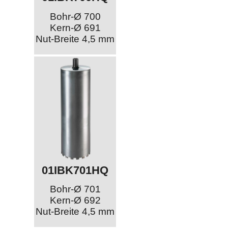
Bohr-Ø 700
Kern-Ø 691
Nut-Breite 4,5 mm
01IBK701HQ
Bohr-Ø 701
Kern-Ø 692
Nut-Breite 4,5 mm