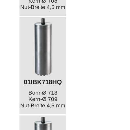
Kern-Ø 708
Nut-Breite 4,5 mm
01IBK718HQ
Bohr-Ø 718
Kern-Ø 709
Nut-Breite 4,5 mm