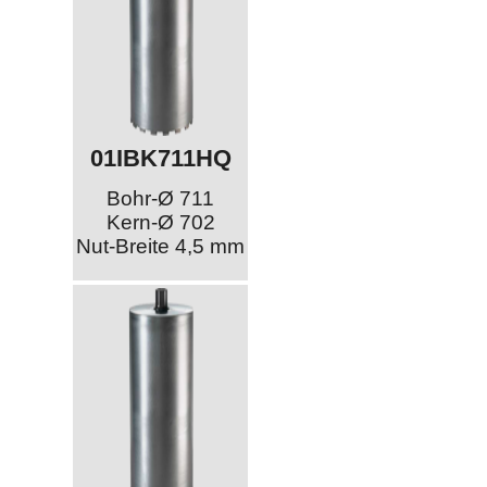
01IBK711HQ
Bohr-Ø 711
Kern-Ø 702
Nut-Breite 4,5 mm