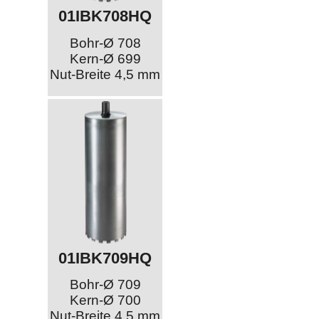
01IBK708HQ
Bohr-Ø 708
Kern-Ø 699
Nut-Breite 4,5 mm
01IBK709HQ
Bohr-Ø 709
Kern-Ø 700
Nut-Breite 4,5 mm