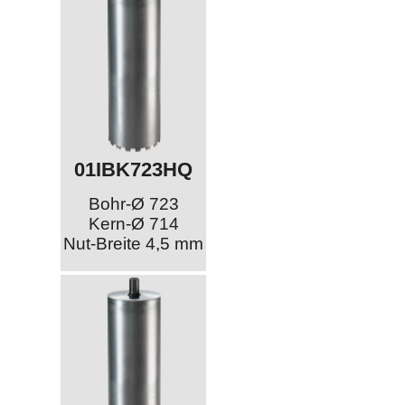
01IBK723HQ
Bohr-Ø 723
Kern-Ø 714
Nut-Breite 4,5 mm