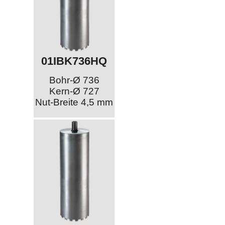
01IBK736HQ
Bohr-Ø 736
Kern-Ø 727
Nut-Breite 4,5 mm