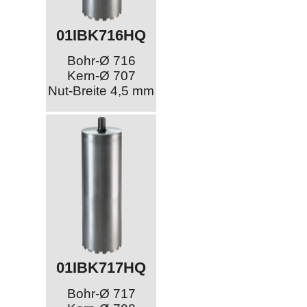
01IBK716HQ
Bohr-Ø 716
Kern-Ø 707
Nut-Breite 4,5 mm
01IBK717HQ
Bohr-Ø 717