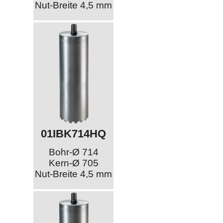
Nut-Breite 4,5 mm
01IBK714HQ
Bohr-Ø 714
Kern-Ø 705
Nut-Breite 4,5 mm