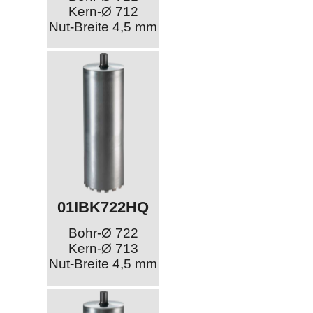
Kern-Ø 712
Nut-Breite 4,5 mm
01IBK722HQ
Bohr-Ø 722
Kern-Ø 713
Nut-Breite 4,5 mm