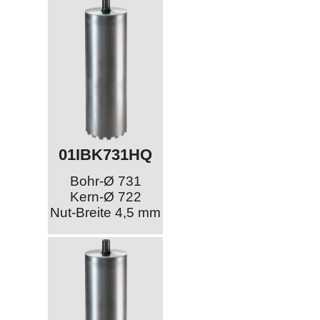
01IBK731HQ
Bohr-Ø 731
Kern-Ø 722
Nut-Breite 4,5 mm