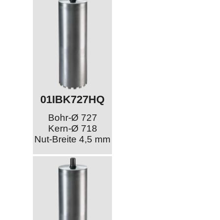
01IBK727HQ
Bohr-Ø 727
Kern-Ø 718
Nut-Breite 4,5 mm