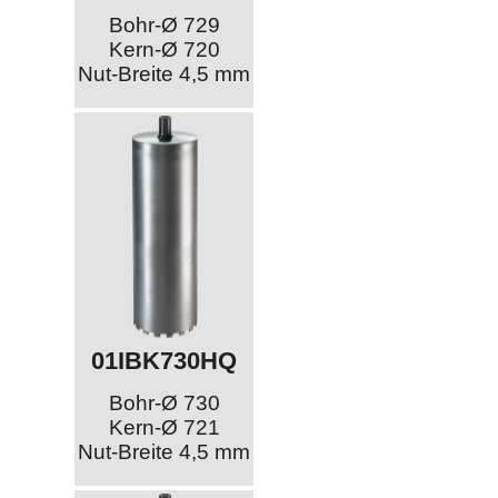
Bohr-Ø 729
Kern-Ø 720
Nut-Breite 4,5 mm
01IBK730HQ
Bohr-Ø 730
Kern-Ø 721
Nut-Breite 4,5 mm