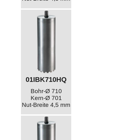
01IBK710HQ
Bohr-Ø 710
Kern-Ø 701
Nut-Breite 4,5 mm