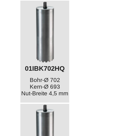
01IBK702HQ
Bohr-Ø 702
Kern-Ø 693
Nut-Breite 4,5 mm