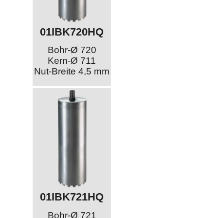
01IBK720HQ
Bohr-Ø 720
Kern-Ø 711
Nut-Breite 4,5 mm
01IBK721HQ
Bohr-Ø 721